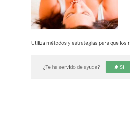
Utiliza métodos y estrategias para que los
¿Te ha servido de ayuda?
Sí