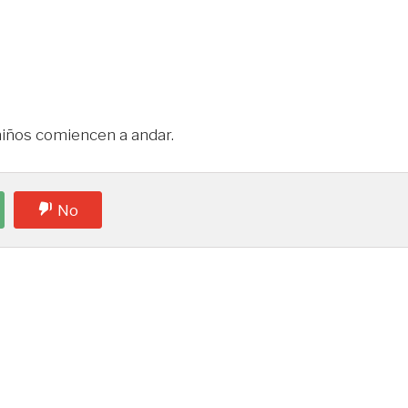
 niños comiencen a andar.
No