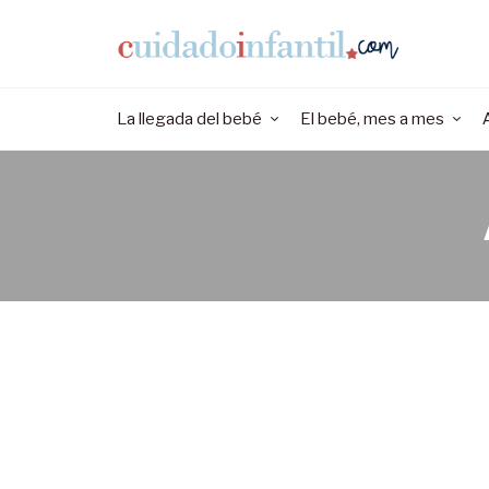
La llegada del bebé
El bebé, mes a mes