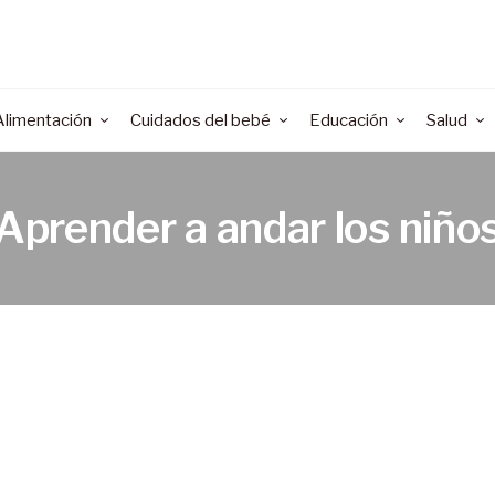
Alimentación
Cuidados del bebé
Educación
Salud
Aprender a andar los niño