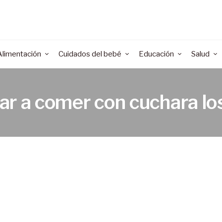
Alimentación
Cuidados del bebé
Educación
Salud
r a comer con cuchara lo