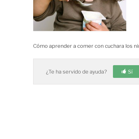
Cómo aprender a comer con cuchara los ni
¿Te ha servido de ayuda?
Sí