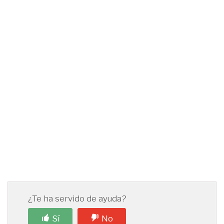
¿Te ha servido de ayuda?
Sí
No