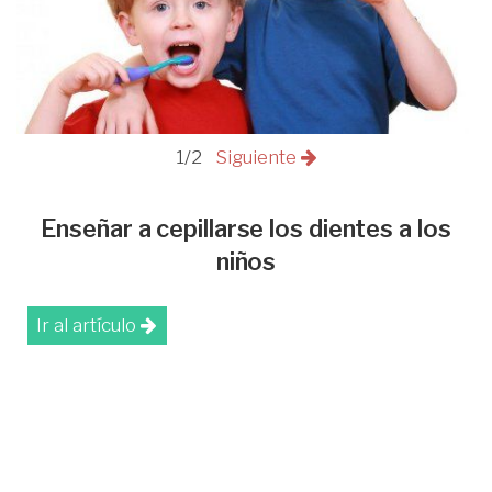
1/2
Siguiente
Enseñar a cepillarse los dientes a los
niños
Ir al artículo