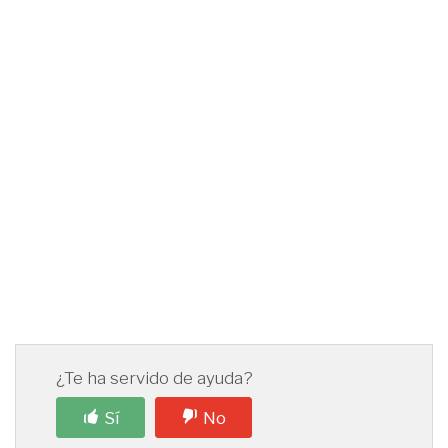
¿Te ha servido de ayuda?
Sí
No