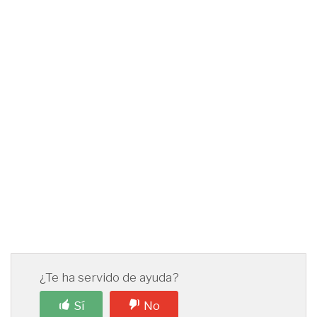
¿Te ha servido de ayuda?
Sí
No