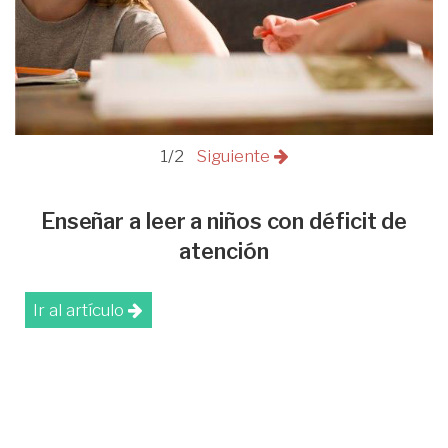
1/2
Siguiente
Enseñar a leer a niños con déficit de
atención
Ir al artículo