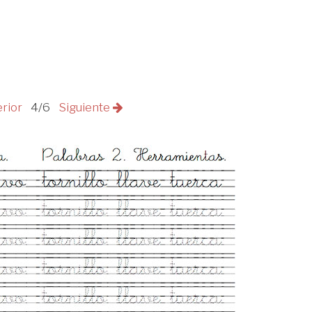
erior
4/6
Siguiente