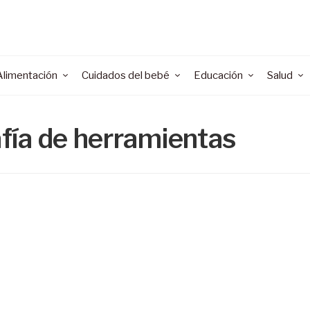
Alimentación
Cuidados del bebé
Educación
Salud
afía de herramientas