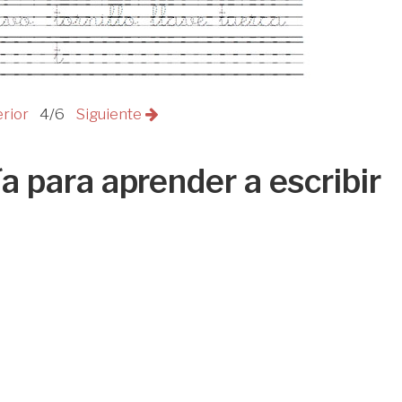
erior
4/6
Siguiente
ía para aprender a escribir