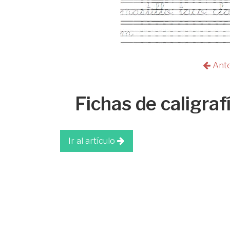
Ant
Fichas de caligraf
Ir al artículo