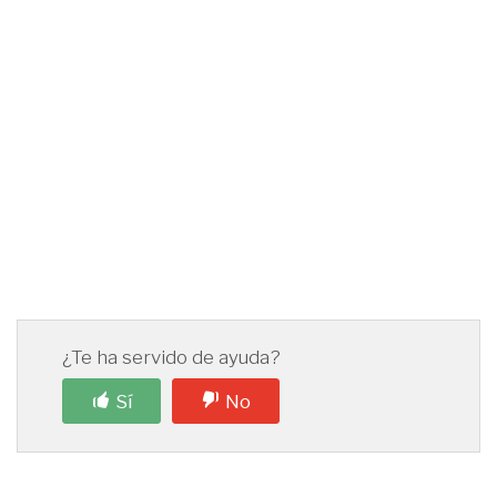
¿Te ha servido de ayuda?
Sí
No