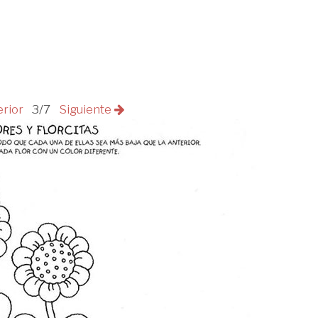
erior
3/7
Siguiente