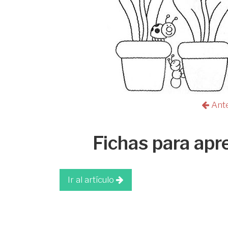
Ant
Fichas para apre
Ir al artículo