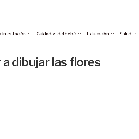
Alimentación
Cuidados del bebé
Educación
Salud
a dibujar las flores