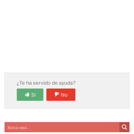
¿Te ha servido de ayuda?
Sí
No