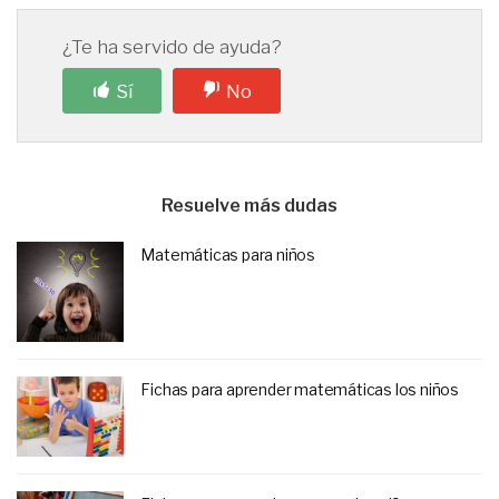
¿Te ha servido de ayuda?
Sí
No
Resuelve más dudas
Matemáticas para niños
Fichas para aprender matemáticas los niños