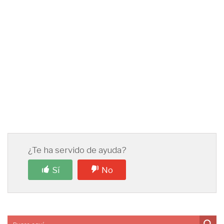
¿Te ha servido de ayuda?
Sí
No