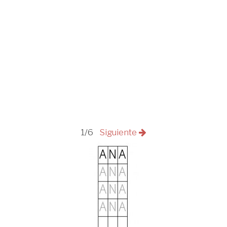
1/6
Siguiente