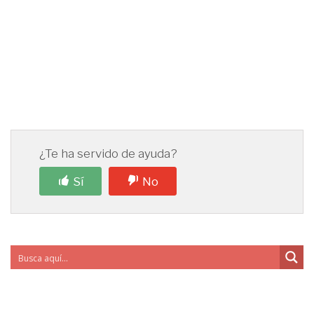
¿Te ha servido de ayuda?
Sí
No