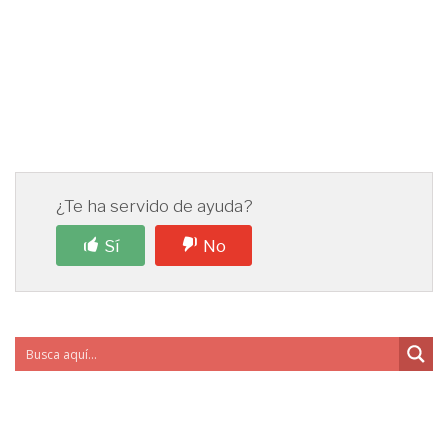
¿Te ha servido de ayuda?
Sí
No