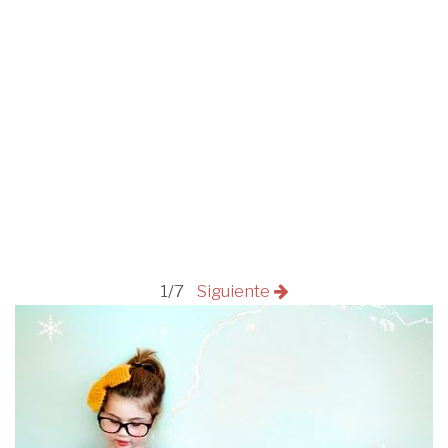
1/7
Siguiente