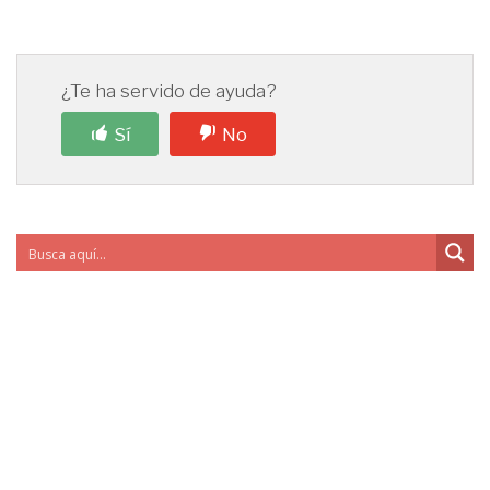
¿Te ha servido de ayuda?
Sí
No