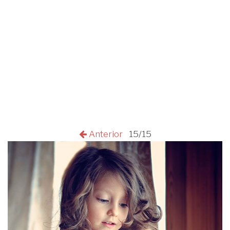
Anterior
15/15