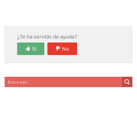
¿Te ha servido de ayuda?
Sí
No