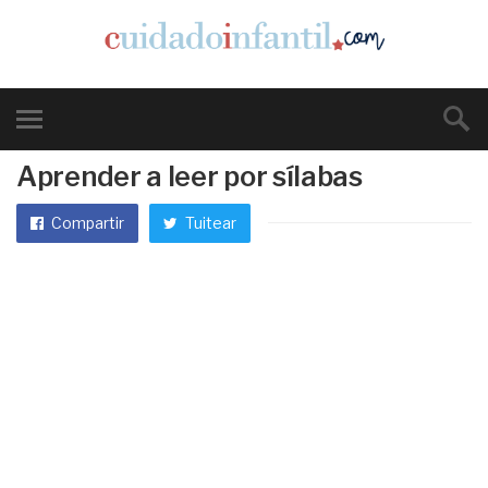
Aprender a leer por sílabas
Compartir
Tuitear