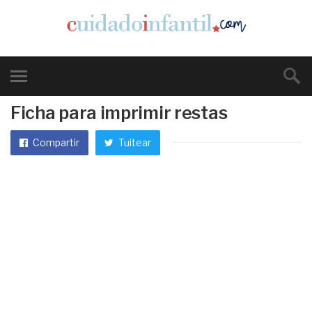
Ficha para imprimir restas
Compartir
Tuitear