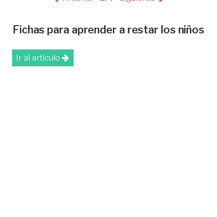
Fichas para aprender a restar los niños
Ir al artículo