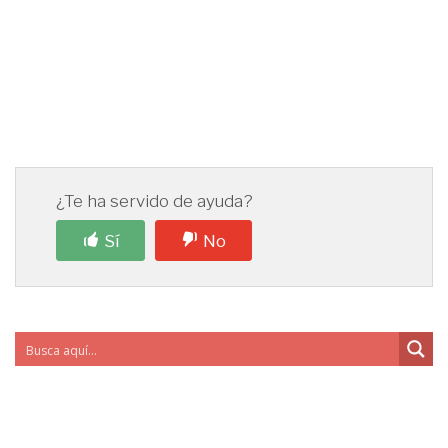
¿Te ha servido de ayuda?
Sí
No