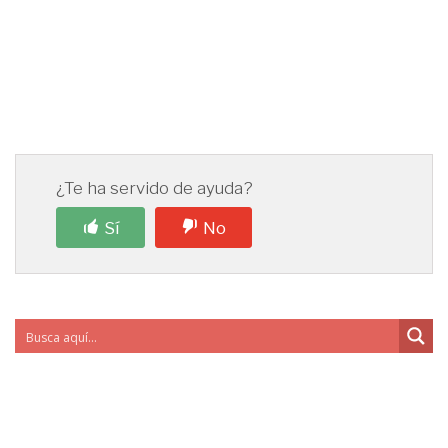
¿Te ha servido de ayuda?
Sí
No