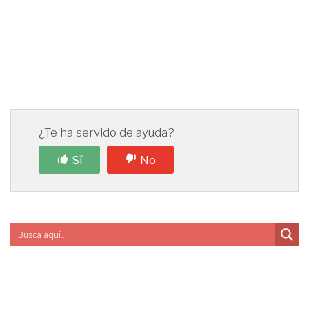
¿Te ha servido de ayuda?
Sí
No