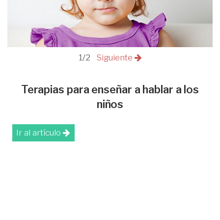
1/2
Siguiente
Terapias para enseñar a hablar a los
niños
Ir al artículo