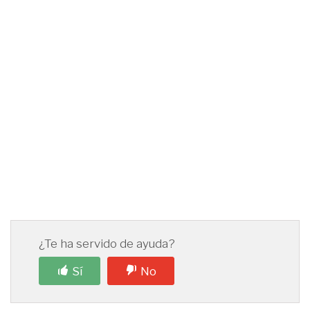
¿Te ha servido de ayuda?
Sí
No