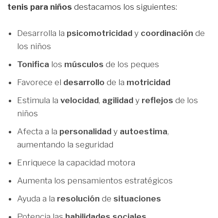
tenis para niños
destacamos los siguientes:
Desarrolla la
psicomotricidad
y
coordinación
de
los niños
Tonifica
los
músculos
de los peques
Favorece el
desarrollo
de la
motricidad
Estimula la
velocidad
,
agilidad
y
reflejos
de los
niños
Afecta a la
personalidad
y
autoestima
,
aumentando la seguridad
Enriquece la capacidad motora
Aumenta los pensamientos estratégicos
Ayuda a la
resolución
de
situaciones
Potencia las
habilidades sociales