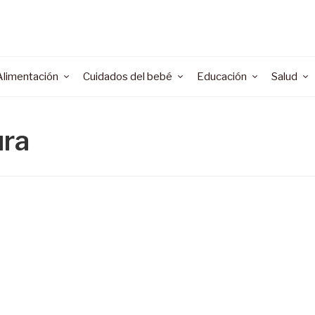
Alimentación
Cuidados del bebé
Educación
Salud
ura