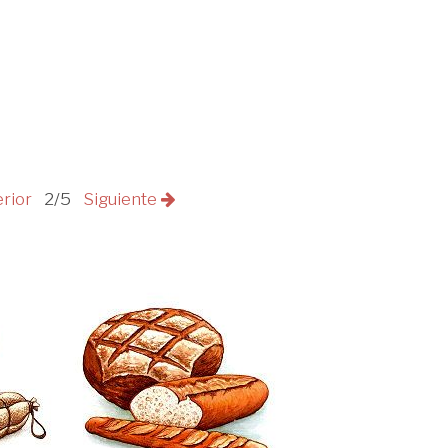
erior
2/5
Siguiente