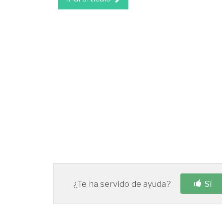
¿Te ha servido de ayuda?
Sí