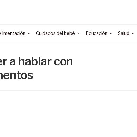
Alimentación
Cuidados del bebé
Educación
Salud
r a hablar con
mentos