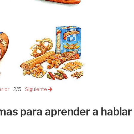
erior
2/5
Siguiente
mas para aprender a hablar