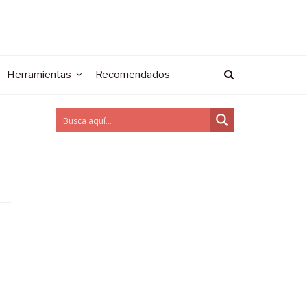
Herramientas
Recomendados