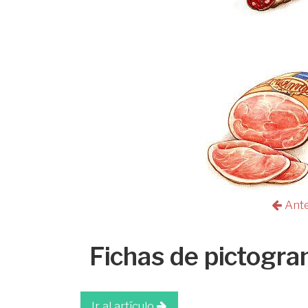
Ant
Fichas de pictogra
Ir al artículo