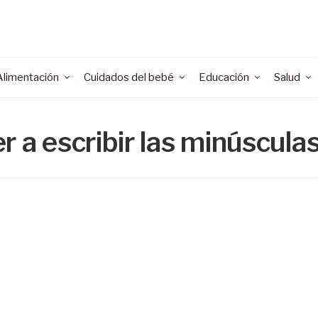
Alimentación
Cuidados del bebé
Educación
Salud
r a escribir las minúscula