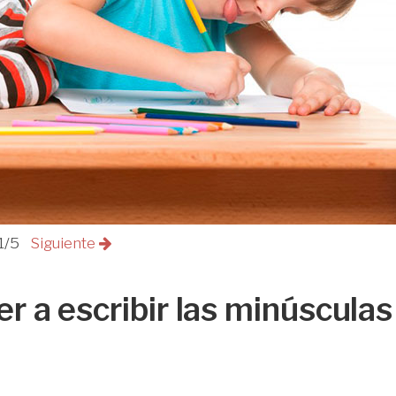
1/5
Siguiente
r a escribir las minúsculas