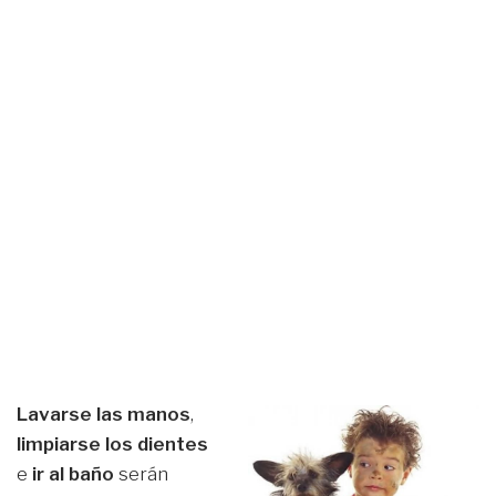
Lavarse las manos
,
limpiarse los dientes
e
ir al baño
serán