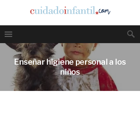
Enseñar higiene personal a los
niños