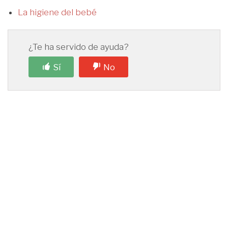
La higiene del bebé
¿Te ha servido de ayuda?
Sí
No