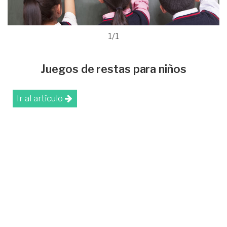
1/1
Juegos de restas para niños
Ir al artículo