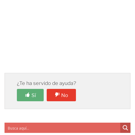
¿Te ha servido de ayuda?
Sí
No