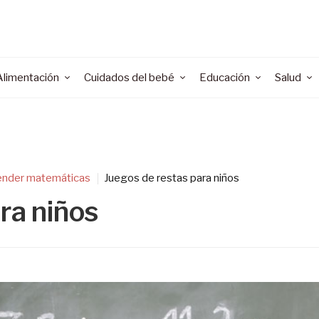
Alimentación
Cuidados del bebé
Educación
Salud
ender matemáticas
Juegos de restas para niños
ra niños