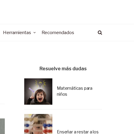
Herramientas
Recomendados
Resuelve más dudas
Matemáticas para
niños
Enseñar a restar a los