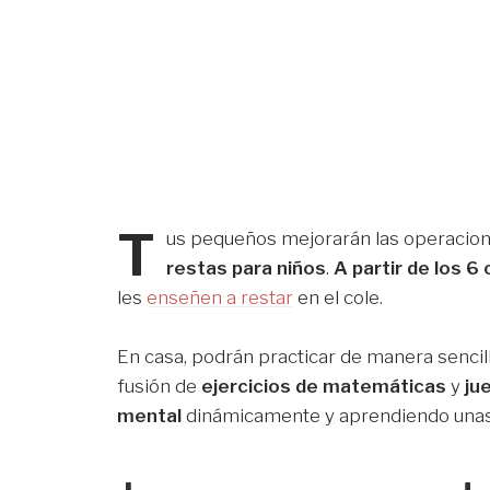
T
us pequeños mejorarán las operacion
restas para niños
.
A partir de los 6
les
enseñen a restar
en el cole.
En casa, podrán practicar de manera sencill
fusión de
ejercicios de matemáticas
y
ju
mental
dinámicamente y aprendiendo unas