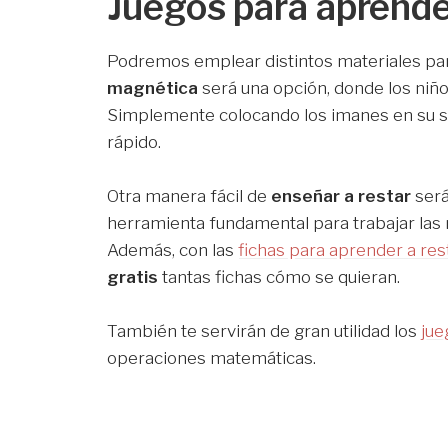
Juegos para aprende
Podremos emplear distintos materiales par
magnética
será una opción, donde los niñ
Simplemente colocando los imanes en su si
rápido.
Otra manera fácil de
enseñar a restar
será
herramienta fundamental para trabajar las
Además, con las
fichas para aprender a res
gratis
tantas fichas cómo se quieran.
También te servirán de gran utilidad los
jue
operaciones matemáticas.