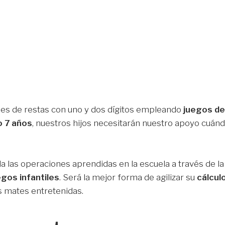
es de restas con uno y dos dígitos empleando
juegos d
 o 7 años
, nuestros hijos necesitarán nuestro apoyo cuán
a las operaciones aprendidas en la escuela a través de la
egos infantiles
. Será la mejor forma de agilizar su
cálcul
 mates entretenidas.