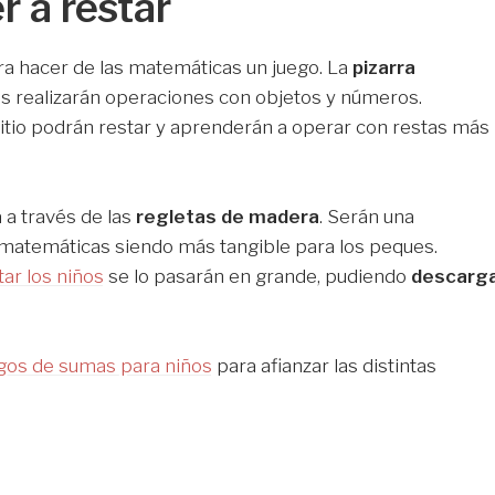
r a restar
a hacer de las matemáticas un juego. La
pizarra
os realizarán operaciones con objetos y números.
tio podrán restar y aprenderán a operar con restas más
 a través de las
regletas de madera
. Serán una
 matemáticas siendo más tangible para los peques.
tar los niños
se lo pasarán en grande, pudiendo
descarg
gos de sumas para niños
para afianzar las distintas