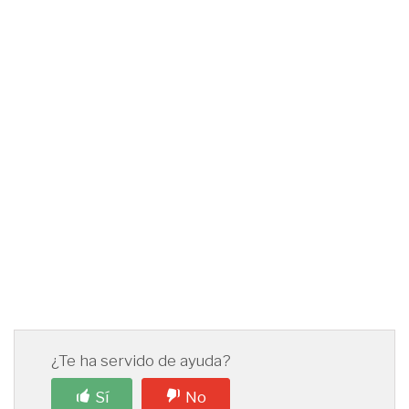
¿Te ha servido de ayuda?
Sí
No