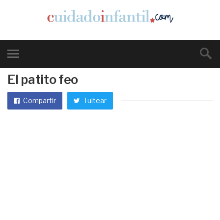
El patito feo
Compartir
Tuitear