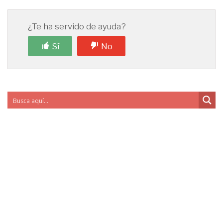
¿Te ha servido de ayuda?
Sí
No