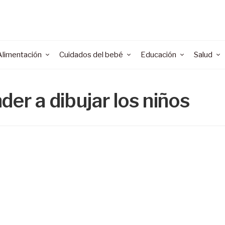
Alimentación
Cuidados del bebé
Educación
Salud
der a dibujar los niños