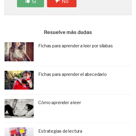
Sí
No
Resuelve más dudas
Fichas para aprender a leer por sílabas
Fichas para aprender el abecedario
Cómo aprender a leer
Estrategias de lectura