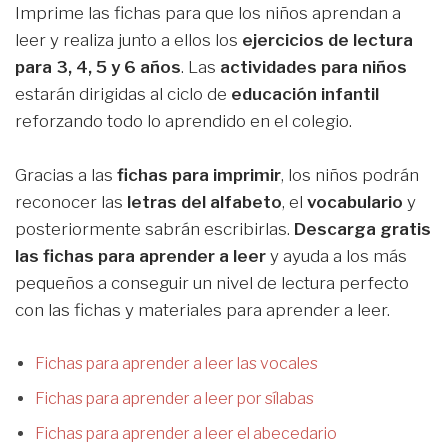
Imprime las fichas para que los niños aprendan a
leer y realiza junto a ellos los
ejercicios de lectura
para 3, 4, 5 y 6 años
. Las
actividades para niños
estarán dirigidas al ciclo de
educación infantil
reforzando todo lo aprendido en el colegio.
Gracias a las
fichas para imprimir
, los niños podrán
reconocer las
letras del alfabeto
, el
vocabulario
y
posteriormente sabrán escribirlas.
Descarga gratis
las fichas para aprender a leer
y ayuda a los más
pequeños a conseguir un nivel de lectura perfecto
con las fichas y materiales para aprender a leer.
Fichas para aprender a leer las vocales
Fichas para aprender a leer por sílabas
Fichas para aprender a leer el abecedario