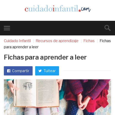
Cuidado Infantil
Recursos de aprendizaje
Fichas
Fichas
para aprender a leer
Fichas para aprender a leer
Compartir
Tuitear