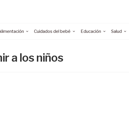
Alimentación
Cuidados del bebé
Educación
Salud
r a los niños