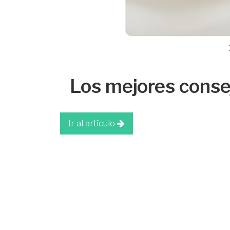
Los mejores consej
Ir al artículo