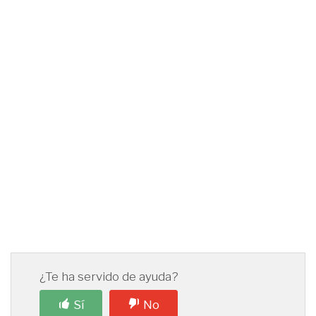
¿Te ha servido de ayuda?
Sí
No