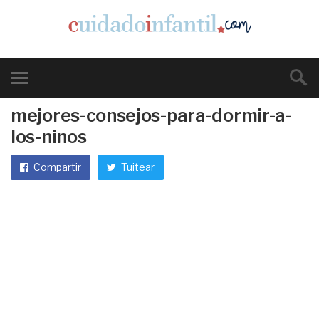
mejores-consejos-para-dormir-a-
los-ninos
Compartir
Tuitear