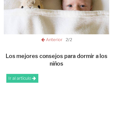
Anterior
2/2
Los mejores consejos para dormir a los
niños
Ir al artículo